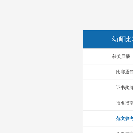
幼师比
获奖展播
比赛通
证书奖
报名指
范文参