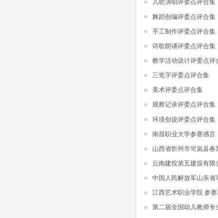
儿歌演唱评委点评合集
舞蹈创编评委点评合集
手工制作评委点评合集
诗歌朗诵评委点评合集
教学活动设计评委点评
三笔字评委点评合集
美术评委点评合集
观察记录评委点评合集
环境创设评委点评合集
南昌职业大学参赛感言
山西省忻州市岢岚县春
江西艺术职业学院 参赛
第二届全国幼儿教师专