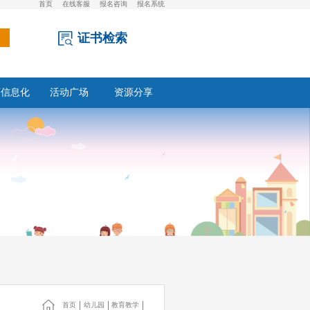
首页
在线客服
报名咨询
报名系统
证书检索
育信息化
活动广场
资源分享
首页
幼儿园
教育教学