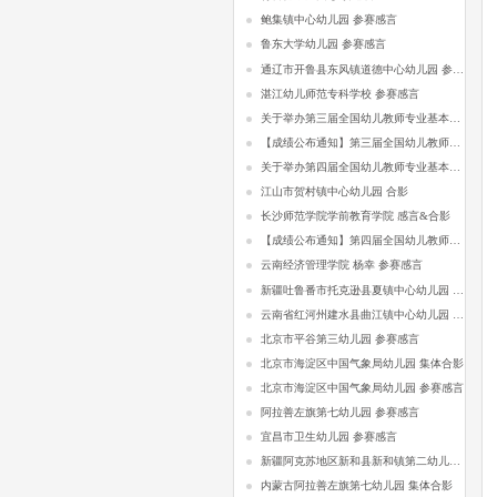
鲍集镇中心幼儿园 参赛感言
鲁东大学幼儿园 参赛感言
通辽市开鲁县东风镇道德中心幼儿园 参赛感言
湛江幼儿师范专科学校 参赛感言
关于举办第三届全国幼儿教师专业基本功比赛的通知
【成绩公布通知】第三届全国幼儿教师专业基本功比赛
关于举办第四届全国幼儿教师专业基本功比赛的通知
江山市贺村镇中心幼儿园 合影
长沙师范学院学前教育学院 感言&合影
【成绩公布通知】第四届全国幼儿教师专业基本功比赛
云南经济管理学院 杨幸 参赛感言
新疆吐鲁番市托克逊县夏镇中心幼儿园 参赛感言
云南省红河州建水县曲江镇中心幼儿园 参赛感言
北京市平谷第三幼儿园 参赛感言
北京市海淀区中国气象局幼儿园 集体合影
北京市海淀区中国气象局幼儿园 参赛感言
阿拉善左旗第七幼儿园 参赛感言
宜昌市卫生幼儿园 参赛感言
新疆阿克苏地区新和县新和镇第二幼儿园 参赛感言
内蒙古阿拉善左旗第七幼儿园 集体合影