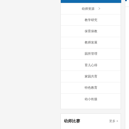
幼师资源
教学研究
保育保教
教师发展
园所管理
育儿心得
家园共育
特色教育
幼小衔接
幼师比赛
更多 +