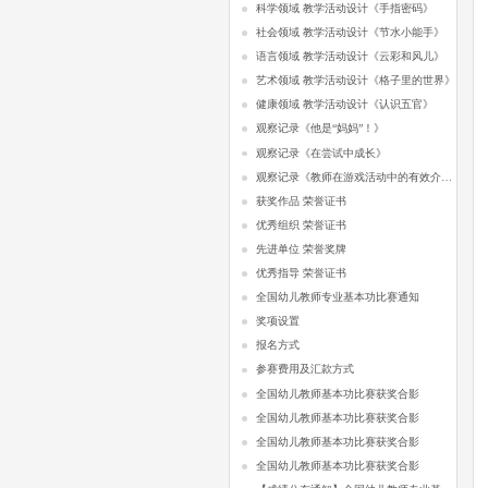
科学领域 教学活动设计《手指密码》
社会领域 教学活动设计《节水小能手》
语言领域 教学活动设计《云彩和风儿》
艺术领域 教学活动设计《格子里的世界》
健康领域 教学活动设计《认识五官》
观察记录《他是“妈妈”！》
观察记录《在尝试中成长》
观察记录《教师在游戏活动中的有效介入》
获奖作品 荣誉证书
优秀组织 荣誉证书
先进单位 荣誉奖牌
优秀指导 荣誉证书
全国幼儿教师专业基本功比赛通知
奖项设置
报名方式
参赛费用及汇款方式
全国幼儿教师基本功比赛获奖合影
全国幼儿教师基本功比赛获奖合影
全国幼儿教师基本功比赛获奖合影
全国幼儿教师基本功比赛获奖合影