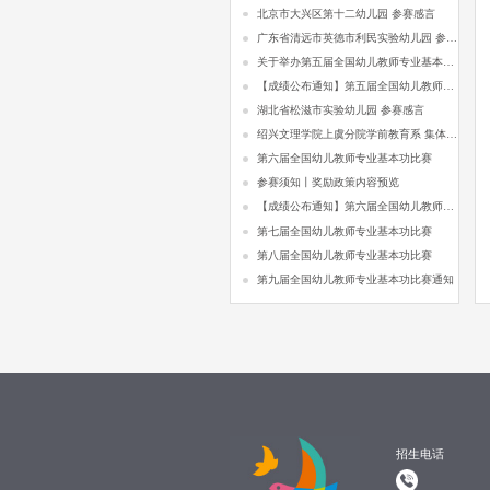
北京市大兴区第十二幼儿园 参赛感言
广东省清远市英德市利民实验幼儿园 参赛感言
关于举办第五届全国幼儿教师专业基本功比赛的通知
【成绩公布通知】第五届全国幼儿教师专业基本功比赛
湖北省松滋市实验幼儿园 参赛感言
绍兴文理学院上虞分院学前教育系 集体合影
第六届全国幼儿教师专业基本功比赛
参赛须知丨奖励政策内容预览
【成绩公布通知】第六届全国幼儿教师专业基本功比赛
第七届全国幼儿教师专业基本功比赛
第八届全国幼儿教师专业基本功比赛
第九届全国幼儿教师专业基本功比赛通知
招生电话