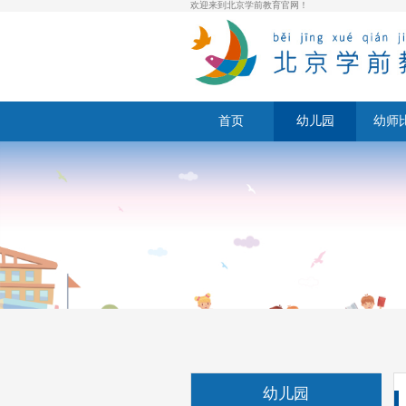
欢迎来到北京学前教育官网！
首页
幼儿园
幼师
幼儿园