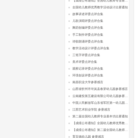
【成绩公布通知】全国幼儿教师专业基本功比赛
全国幼儿教师优秀教学活动设计比赛通知
故事讲述评委点评合集
儿歌演唱评委点评合集
舞蹈创编评委点评合集
手工制作评委点评合集
诗歌朗诵评委点评合集
教学活动设计评委点评合集
三笔字评委点评合集
美术评委点评合集
观察记录评委点评合集
环境创设评委点评合集
南昌职业大学参赛感言
山西省忻州市岢岚县春芽幼儿园参赛感言
云南建投第五建设有限公司幼儿园参赛感言
中国人民解放军山东省军区第一幼儿园参赛感言
江西艺术职业学院 参赛感言
第二届全国幼儿教师专业基本功比赛通知
【成绩公布通知】全国幼儿教师优秀教学活动设计比赛
【成绩公布通知】第二届全国幼儿教师专业基本功比赛
育百德幼儿园 参赛感言