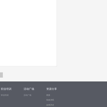
职业培训
活动广场
资源分享
职业培训
活动广场
教案
歌曲演唱
故事讲述