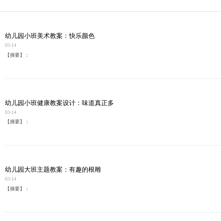
幼儿园小班美术教案：快乐颜色
03-14
【摘要】：
幼儿园小班健康教案设计：味道真正多
03-14
【摘要】：
幼儿园大班主题教案：有趣的根雕
03-14
【摘要】：