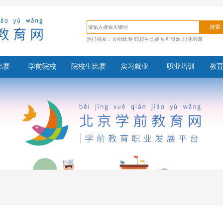
搜索
热门搜索：
幼师比赛
院校生比赛
幼师资源
职业培训
比赛
学前院校
院校生比赛
实习就业
职业培训
教