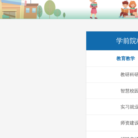
学前院
教育教学
教研科
智慧校
实习就
师资建