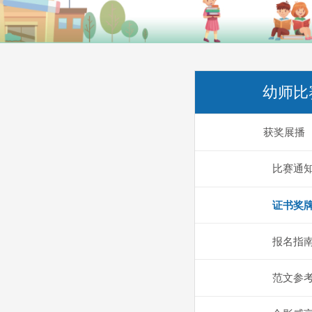
幼师比
获奖展播
比赛通
证书奖
报名指
范文参