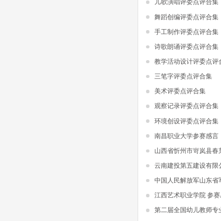
儿歌演唱评委点评合集
舞蹈创编评委点评合集
手工制作评委点评合集
诗歌朗诵评委点评合集
教学活动设计评委点评
三笔字评委点评合集
美术评委点评合集
观察记录评委点评合集
环境创设评委点评合集
南昌职业大学参赛感言
山西省忻州市岢岚县春
江西艺术职业学院 参赛
第二届全国幼儿教师专