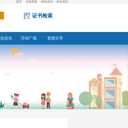
首页
在线客服
报名咨询
报名系统
证书检索
育信息化
活动广场
资源分享