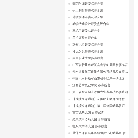
舞蹈创编评委点评合集
手工制作评委点评合集
诗歌朗诵评委点评合集
教学活动设计评委点评合集
三笔字评委点评合集
美术评委点评合集
观察记录评委点评合集
环境创设评委点评合集
南昌职业大学参赛感言
山西省忻州市岢岚县春芽幼儿园参赛感言
云南建投第五建设有限公司幼儿园参赛感言
中国人民解放军山东省军区第一幼儿园参赛感言
江西艺术职业学院 参赛感言
第二届全国幼儿教师专业基本功比赛通知
【成绩公布通知】全国幼儿教师优秀教学活动设计比赛
【成绩公布通知】第二届全国幼儿教师专业基本功比赛
育百德幼儿园 参赛感言
鲍集镇中心幼儿园 参赛感言
鲁东大学幼儿园 参赛感言
通辽市开鲁县东风镇道德中心幼儿园 参赛感言