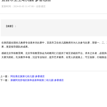
更新时间：2024-01-05 11:47:08 • 合影感言
【摘要】：
在第四届全国幼儿教师专业基本功比赛中，宜昌市卫生幼儿园教师共30人次参与比赛，荣获一、二、
果，更是指导团队的成果。
感谢北京学前教育网、北京学前教育协会为幼教同仁们提供了相互切磋的平台。求木之长者，必固其
大赛为契机，扎实教学本领，沉淀专业知识，提升艺术素养。在育人的道路上，守正创新，行稳致远，
上一篇：
阿拉善左旗第七幼儿园 参赛感言
下一篇：
新疆阿克苏地区新和县新和镇第二幼儿园 参赛感言