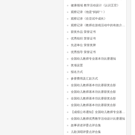
健康领域 教学活动设计《认识五官》
观察记录《他是“妈妈”！》
观察记录《在尝试中成长》
观察记录《教师在游戏活动中的有效介入》
获奖作品 荣誉证书
优秀组织 荣誉证书
先进单位 荣誉奖牌
优秀指导 荣誉证书
全国幼儿教师专业基本功比赛通知
奖项设置
报名方式
参赛费用及汇款方式
全国幼儿教师基本功比赛获奖合影
全国幼儿教师基本功比赛获奖合影
全国幼儿教师基本功比赛获奖合影
全国幼儿教师基本功比赛获奖合影
【成绩公布通知】全国幼儿教师专业基本功比赛
全国幼儿教师优秀教学活动设计比赛通知
故事讲述评委点评合集
儿歌演唱评委点评合集