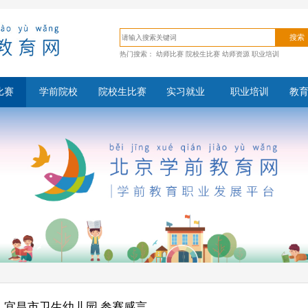
搜索
热门搜索：
幼师比赛
院校生比赛
幼师资源
职业培训
比赛
学前院校
院校生比赛
实习就业
职业培训
教
宜昌市卫生幼儿园 参赛感言