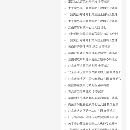
湛江幼儿师范专科学校 参赛感言
关于举办第三届全国幼儿教师专业基本功比赛的通知
【成绩公布通知】第三届全国幼儿教师专业基本功比赛
关于举办第四届全国幼儿教师专业基本功比赛的通知
江山市贺村镇中心幼儿园 合影
长沙师范学院学前教育学院 感言&合影
【成绩公布通知】第四届全国幼儿教师专业基本功比赛
云南经济管理学院 杨幸 参赛感言
新疆吐鲁番市托克逊县夏镇中心幼儿园 参赛感言
云南省红河州建水县曲江镇中心幼儿园 参赛感言
北京市平谷第三幼儿园 参赛感言
北京市海淀区中国气象局幼儿园 集体合影
北京市海淀区中国气象局幼儿园 参赛感言
阿拉善左旗第七幼儿园 参赛感言
宜昌市卫生幼儿园 参赛感言
新疆阿克苏地区新和县新和镇第二幼儿园 参赛感言
内蒙古阿拉善左旗第七幼儿园 集体合影
北京市大兴区第十二幼儿园 参赛感言
广东省清远市英德市利民实验幼儿园 参赛感言
关于举办第五届全国幼儿教师专业基本功比赛的通知
【成绩公布通知】第五届全国幼儿教师专业基本功比赛