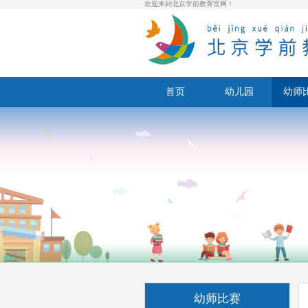
欢迎来到北京学前教育官网！
首页
幼儿园
幼师
幼师比赛