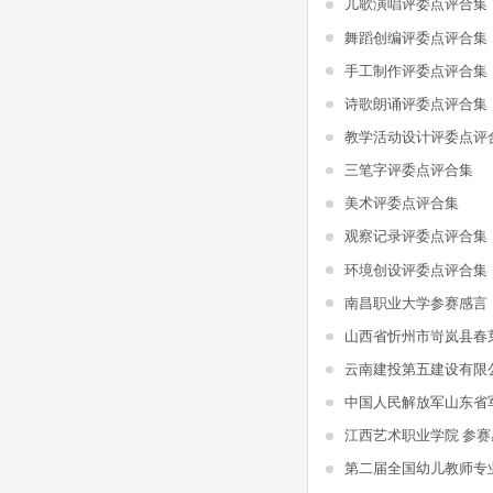
儿歌演唱评委点评合集
舞蹈创编评委点评合集
手工制作评委点评合集
诗歌朗诵评委点评合集
教学活动设计评委点评
三笔字评委点评合集
美术评委点评合集
观察记录评委点评合集
环境创设评委点评合集
南昌职业大学参赛感言
山西省忻州市岢岚县春
江西艺术职业学院 参赛
第二届全国幼儿教师专