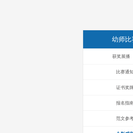
幼师比
获奖展播
比赛通
证书奖
报名指
范文参