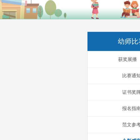
幼师比
获奖展播
比赛通
证书奖
报名指
范文参