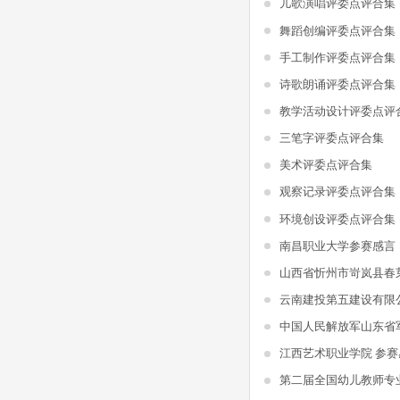
儿歌演唱评委点评合集
舞蹈创编评委点评合集
手工制作评委点评合集
诗歌朗诵评委点评合集
教学活动设计评委点评
三笔字评委点评合集
美术评委点评合集
观察记录评委点评合集
环境创设评委点评合集
南昌职业大学参赛感言
山西省忻州市岢岚县春
江西艺术职业学院 参赛
第二届全国幼儿教师专