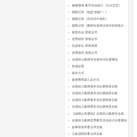
健康领域 教学活动设计《认识五官》
观察记录《他是“妈妈”！》
观察记录《在尝试中成长》
观察记录《教师在游戏活动中的有效介入》
获奖作品 荣誉证书
优秀组织 荣誉证书
先进单位 荣誉奖牌
优秀指导 荣誉证书
全国幼儿教师专业基本功比赛通知
奖项设置
报名方式
参赛费用及汇款方式
全国幼儿教师基本功比赛获奖合影
全国幼儿教师基本功比赛获奖合影
全国幼儿教师基本功比赛获奖合影
全国幼儿教师基本功比赛获奖合影
【成绩公布通知】全国幼儿教师专业基本功比赛
全国幼儿教师优秀教学活动设计比赛通知
故事讲述评委点评合集
儿歌演唱评委点评合集