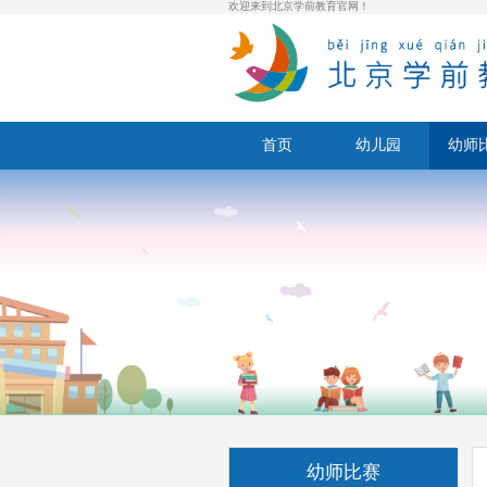
欢迎来到北京学前教育官网！
首页
幼儿园
幼师
幼师比赛