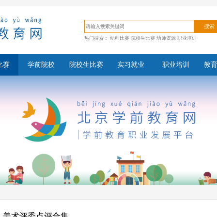
搜索
热门搜索：
幼师比赛
院校生比赛
幼师资源
职业培训
比赛
学前院校
院校生比赛
实习就业
职业培训
教
美术评委点评合集