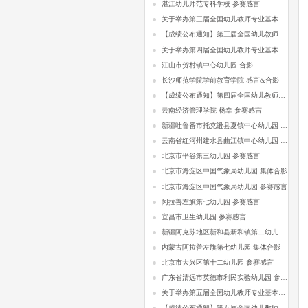
湛江幼儿师范专科学校 参赛感言
关于举办第三届全国幼儿教师专业基本功比赛的通知
【成绩公布通知】第三届全国幼儿教师专业基本功比赛
关于举办第四届全国幼儿教师专业基本功比赛的通知
江山市贺村镇中心幼儿园 合影
长沙师范学院学前教育学院 感言&合影
【成绩公布通知】第四届全国幼儿教师专业基本功比赛
云南经济管理学院 杨幸 参赛感言
新疆吐鲁番市托克逊县夏镇中心幼儿园 参赛感言
云南省红河州建水县曲江镇中心幼儿园 参赛感言
北京市平谷第三幼儿园 参赛感言
北京市海淀区中国气象局幼儿园 集体合影
北京市海淀区中国气象局幼儿园 参赛感言
阿拉善左旗第七幼儿园 参赛感言
宜昌市卫生幼儿园 参赛感言
新疆阿克苏地区新和县新和镇第二幼儿园 参赛感言
内蒙古阿拉善左旗第七幼儿园 集体合影
北京市大兴区第十二幼儿园 参赛感言
广东省清远市英德市利民实验幼儿园 参赛感言
关于举办第五届全国幼儿教师专业基本功比赛的通知
【成绩公布通知】第五届全国幼儿教师专业基本功比赛