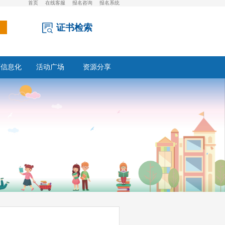
首页
在线客服
报名咨询
报名系统
证书检索
育信息化
活动广场
资源分享