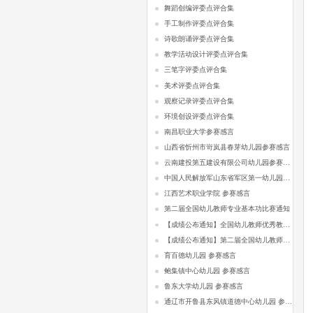
舞蹈创编评委点评合集
手工制作评委点评合集
诗歌朗诵评委点评合集
教学活动设计评委点评合集
三笔字评委点评合集
美术评委点评合集
观察记录评委点评合集
环境创设评委点评合集
南昌职业大学参赛感言
山西省忻州市岢岚县春芽幼儿园参赛感言
云南建投第五建设有限公司幼儿园参赛感言
中国人民解放军山东省军区第一幼儿园参赛感言
江西艺术职业学院 参赛感言
第二届全国幼儿教师专业基本功比赛通知
【成绩公布通知】全国幼儿教师优秀教学活动设计比赛
【成绩公布通知】第二届全国幼儿教师专业基本功比赛
育百德幼儿园 参赛感言
鲍集镇中心幼儿园 参赛感言
鲁东大学幼儿园 参赛感言
通辽市开鲁县东风镇道德中心幼儿园 参赛感言