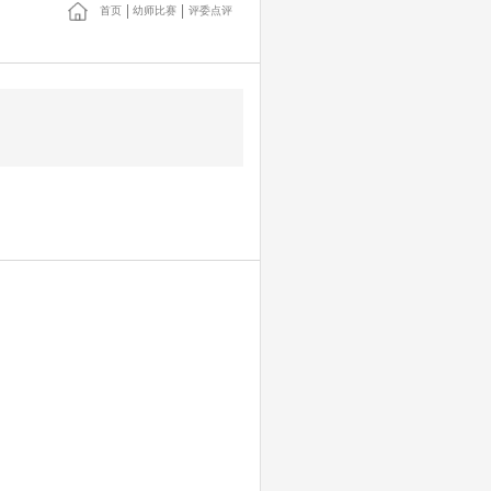
首页
幼师比赛
评委点评