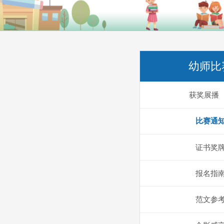
幼师比
获奖展播
比赛通
证书奖
报名指
范文参