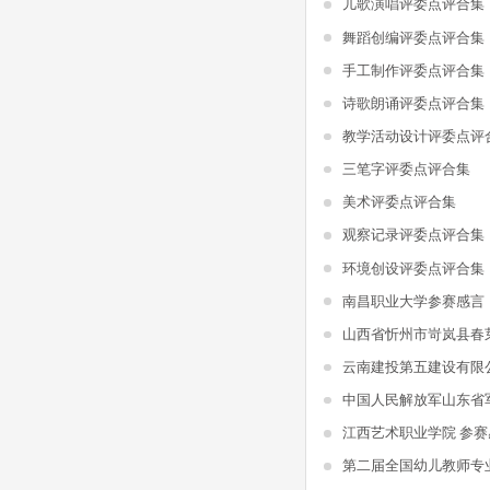
儿歌演唱评委点评合集
舞蹈创编评委点评合集
手工制作评委点评合集
诗歌朗诵评委点评合集
教学活动设计评委点评
三笔字评委点评合集
美术评委点评合集
观察记录评委点评合集
环境创设评委点评合集
南昌职业大学参赛感言
山西省忻州市岢岚县春
江西艺术职业学院 参赛
第二届全国幼儿教师专