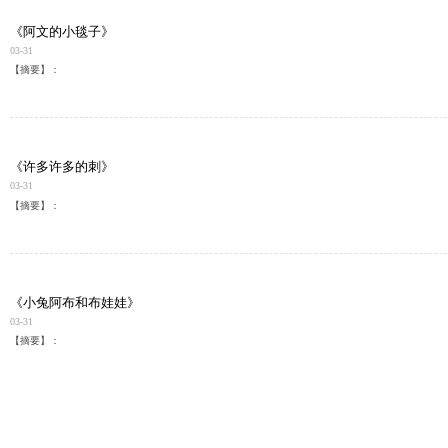
《阿文的小毯子》
03-31
【摘要】：
《许多许多的刺》
03-31
【摘要】：
《小兔阿布和布娃娃》
03-31
【摘要】：