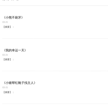
《小熊不刷牙》
03-31
【摘要】：
《我的幸运一天》
03-31
【摘要】：
《小猪帮红靴子找主人》
03-31
【摘要】：