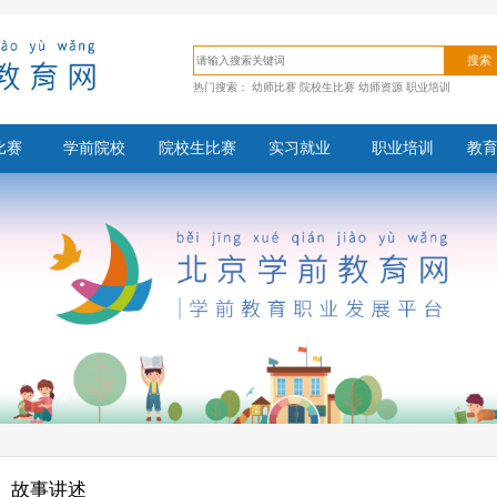
搜索
热门搜索：
幼师比赛
院校生比赛
幼师资源
职业培训
比赛
学前院校
院校生比赛
实习就业
职业培训
教
故事讲述