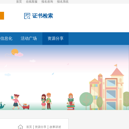
首页
在线客服
报名咨询
报名系统
证书检索
育信息化
活动广场
资源分享
首页
资源分享
故事讲述