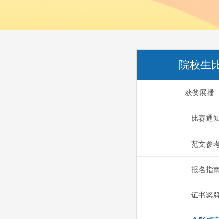
院校生
获奖展播
比赛通
范文参
报名指
证书奖